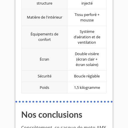
structure
injecté
Tissu perforé +
Matière de l'intérieur
mousse
Système
Équipements de
d’aération et de
confort
ventilation
Double visière
Écran
(écran clair +
écran solaire)
Sécurité
Boucle réglable
Poids
1,5 kilogramme
Nos conclusions
Concrètement, ce casque de moto AMX