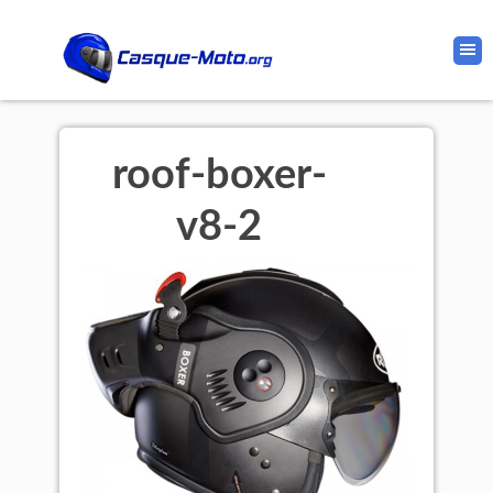
roof-boxer-
v8-2